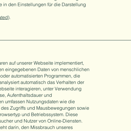
e in den Einstellungen für die Darstellung
ated
).
en auf unserer Webseite implementiert,
aren eingegebenen Daten von menschlichen
der automatisierten Programmen, die
 analysiert automatisch das Verhalten der
ebseite interagieren, unter Verwendung
se, Aufenthaltsdauer und
en umfassen Nutzungsdaten wie die
t des Zugriffs und Mausbewegungen sowie
rowsertyp und Betriebssystem. Diese
sucher und Nutzer von Online-Diensten.
eht darin, den Missbrauch unseres