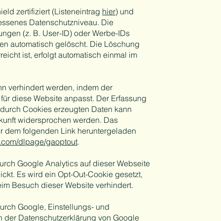
ld zertifiziert (Listeneintrag
hier
) und
messenes Datenschutzniveau. Die
ngen (z. B. User-ID) oder Werbe-IDs
en automatisch gelöscht. Die Löschung
cht ist, erfolgt automatisch einmal im
nn verhindert werden, indem der
für diese Website anpasst. Der Erfassung
 durch Cookies erzeugten Daten kann
ukunft widersprochen werden. Das
r dem folgenden Link heruntergeladen
le.com/dlpage/gaoptout
.
urch Google Analytics auf dieser Webseite
ickt. Es wird ein Opt-Out-Cookie gesetzt,
eim Besuch dieser Website verhindert.
urch Google, Einstellungs- und
in der Datenschutzerklärung von Google