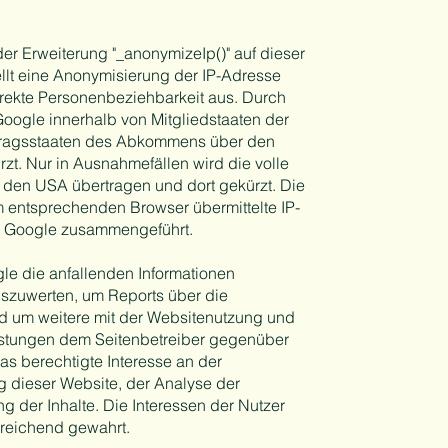
der Erweiterung "_anonymizeIp()" auf dieser
llt eine Anonymisierung der IP-Adresse
irekte Personenbeziehbarkeit aus. Durch
Google innerhalb von Mitgliedstaaten der
tragsstaaten des Abkommens über den
zt. Nur in Ausnahmefällen wird die volle
 den USA übertragen und dort gekürzt. Die
entsprechenden Browser übermittelte IP-
on Google zusammengeführt.
gle die anfallenden Informationen
szuwerten, um Reports über die
d um weitere mit der Websitenutzung und
istungen dem Seitenbetreiber gegenüber
Das berechtigte Interesse an der
g dieser Website, der Analyse der
der Inhalte. Die Interessen der Nutzer
reichend gewahrt.