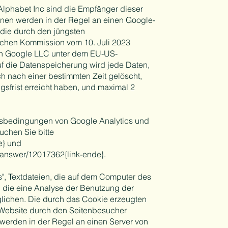
Alphabet Inc sind die Empfänger dieser
nen werden in der Regel an einen Google-
 die durch den jüngsten
chen Kommission vom 10. Juli 2023
 von Google LLC unter dem EU-US-
uf die Datenspeicherung wird jede Daten,
ch nach einer bestimmten Zeit gelöscht,
gsfrist erreicht haben, und maximal 2
ngsbedingungen von Google Analytics und
uchen Sie bitte
de} und
s/answer/12017362{link-ende}.
", Textdateien, die auf dem Computer des
 die eine Analyse der Benutzung der
lichen. Die durch das Cookie erzeugten
 Website durch den Seitenbesucher
 werden in der Regel an einen Server von