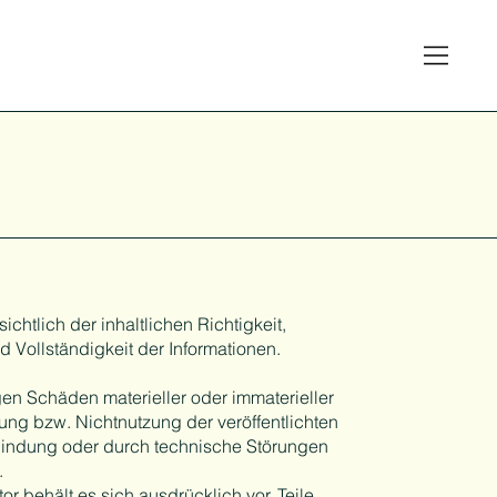
chtlich der inhaltlichen Richtigkeit,
nd Vollständigkeit der Informationen.
n Schäden materieller oder immaterieller
ung bzw. Nichtnutzung der veröffentlichten
bindung oder durch technische Störungen
.
r behält es sich ausdrücklich vor, Teile