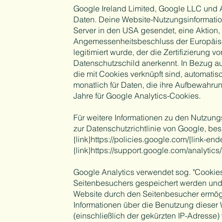
Google Ireland Limited, Google LLC und 
Daten. Deine Website-Nutzungsinformatio
Server in den USA gesendet, eine Aktion,
Angemessenheitsbeschluss der Europäis
legitimiert wurde, der die Zertifizierung
Datenschutzschild anerkennt. In Bezug a
die mit Cookies verknüpft sind, automatis
monatlich für Daten, die ihre Aufbewahrun
Jahre für Google Analytics-Cookies.
Für weitere Informationen zu den Nutzu
zur Datenschutzrichtlinie von Google, bes
{link}https://policies.google.com/{link-en
{link}https://support.google.com/analytic
Google Analytics verwendet sog. "Cookies
Seitenbesuchers gespeichert werden und
Website durch den Seitenbesucher ermög
Informationen über die Benutzung dieser
(einschließlich der gekürzten IP-Adresse)