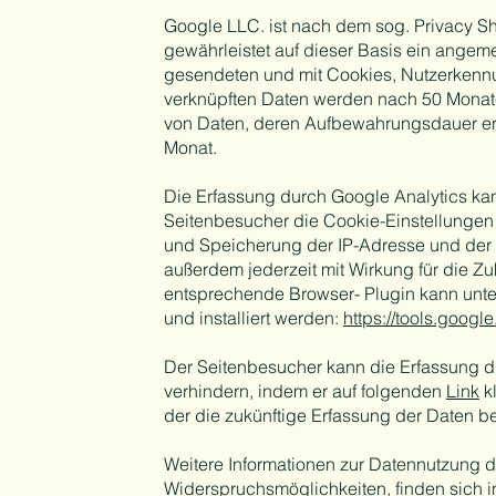
Google LLC. ist nach dem sog. Privacy Shie
gewährleistet auf dieser Basis ein ange
gesendeten und mit Cookies, Nutzerkennu
verknüpften Daten werden nach 50 Monat
von Daten, deren Aufbewahrungsdauer errei
Monat.
Die Erfassung durch Google Analytics ka
Seitenbesucher die Cookie-Einstellungen 
und Speicherung der IP-Adresse und der
außerdem jederzeit mit Wirkung für die Z
entsprechende Browser- Plugin kann unte
und installiert werden:
https://tools.goog
Der Seitenbesucher kann die Erfassung d
verhindern, indem er auf folgenden
Link
kl
der die zukünftige Erfassung der Daten b
Weitere Informationen zur Datennutzung d
Widerspruchsmöglichkeiten, finden sich 