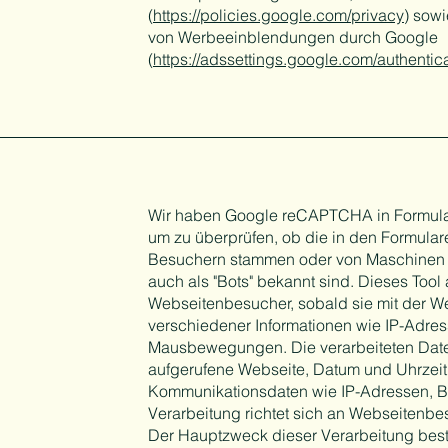
(
https://policies.google.com/privacy
) sowi
von Werbeeinblendungen durch Google
(
https://adssettings.google.com/authentic
Wir haben Google reCAPTCHA in Formular
um zu überprüfen, ob die in den Formul
Besuchern stammen oder von Maschinen o
auch als "Bots" bekannt sind. Dieses Tool
Webseitenbesucher, sobald sie mit der W
verschiedener Informationen wie IP-Adres
Mausbewegungen. Die verarbeiteten Dat
aufgerufene Webseite, Datum und Uhrzei
Kommunikationsdaten wie IP-Adressen, B
Verarbeitung richtet sich an Webseitenbe
Der Hauptzweck dieser Verarbeitung best