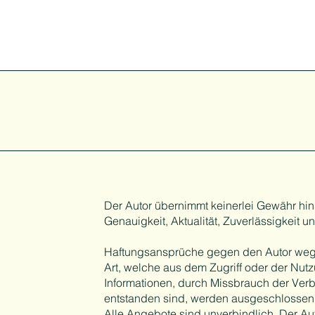
Der Autor übernimmt keinerlei Gewähr hinsi
Genauigkeit, Aktualität, Zuverlässigkeit u
Haftungsansprüche gegen den Autor wege
Art, welche aus dem Zugriff oder der Nutz
Informationen, durch Missbrauch der Ver
entstanden sind, werden ausgeschlossen
Alle Angebote sind unverbindlich. Der Auto