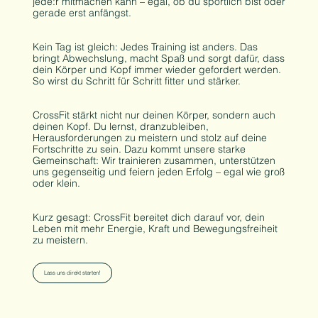
jede:r mitmachen kann – egal, ob du sportlich bist oder
gerade erst anfängst.
Kein Tag ist gleich: Jedes Training ist anders. Das
bringt Abwechslung, macht Spaß und sorgt dafür, dass
dein Körper und Kopf immer wieder gefordert werden.
So wirst du Schritt für Schritt fitter und stärker.
CrossFit stärkt nicht nur deinen Körper, sondern auch
deinen Kopf. Du lernst, dranzubleiben,
Herausforderungen zu meistern und stolz auf deine
Fortschritte zu sein. Dazu kommt unsere starke
Gemeinschaft: Wir trainieren zusammen, unterstützen
uns gegenseitig und feiern jeden Erfolg – egal wie groß
oder klein.
Kurz gesagt: CrossFit bereitet dich darauf vor, dein
Leben mit mehr Energie, Kraft und Bewegungsfreiheit
zu meistern.
Lass uns direkt starten!