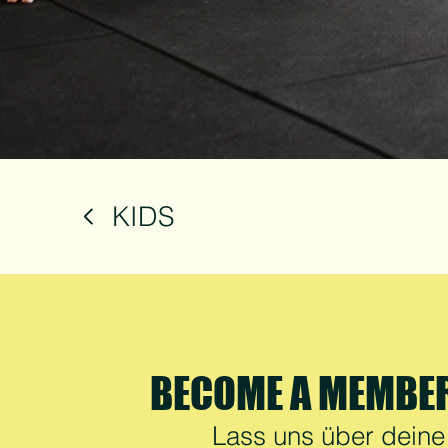
KIDS
BECOME A MEMBE
Lass uns über deine 