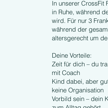
In unserer CrossFit 
in Ruhe, während dei
wird. Für nur 3 Fra
während der gesamt
altersgerecht um de
Deine Vorteile:
Zeit für dich – du tr
mit Coach
Kind dabei, aber gu
keine Organisation
Vorbild sein – dein
zum Alltag gehört