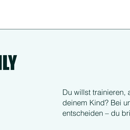
ILY
Du willst trainieren,
deinem Kind? Bei un
entscheiden – du bri