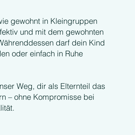
 wie gewohnt in Kleingruppen
, effektiv und mit dem gewohnten
 Währenddessen darf dein Kind
len oder einfach in Ruhe
nser Weg, dir als Elternteil das
tern – ohne Kompromisse bei
ität.