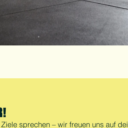
R!
Ziele sprechen – wir freuen uns auf de