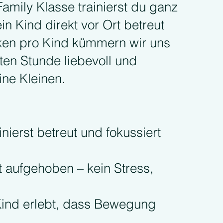
Family Klasse trainierst du ganz
n Kind direkt vor Ort betreut
nken pro Kind kümmern wir uns
en Stunde liebevoll und
ine Kleinen.
ainierst betreut und fokussiert
t aufgehoben – kein Stress,
 Kind erlebt, dass Bewegung