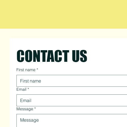
CONTACT US
First name
*
Email
*
Message
*