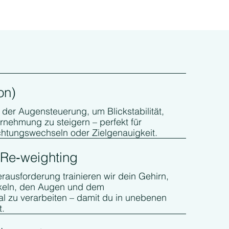
on)
er Augensteuerung, um Blickstabilität,
rnehmung zu steigern – perfekt für
ichtungswechseln oder Zielgenauigkeit.
 Re‑weighting
rausforderung trainieren wir dein Gehirn,
keln, den Augen und dem
l zu verarbeiten – damit du in unebenen
t.