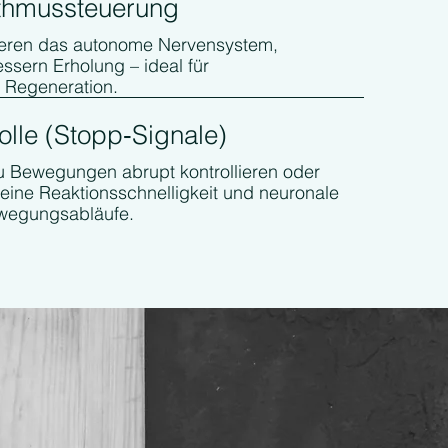
thmussteuerung
vieren das autonome Nervensystem,
ssern Erholung – ideal für
 Regeneration.
rolle (Stopp‑Signale)
u Bewegungen abrupt kontrollieren oder
eine Reaktionsschnelligkeit und neuronale
wegungsabläufe.