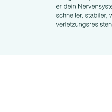
er dein Nervensyst
schneller, stabiler
verletzungsresistent