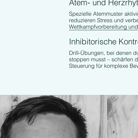
Atem‑ und Herzrhy
Spezielle Atemmuster akti
reduzieren Stress und verbe
Wettkampfvorbereitung und
Inhibitorische Kont
Drill-Übungen, bei denen d
stoppen musst – schärfen d
Steuerung für komplexe Be