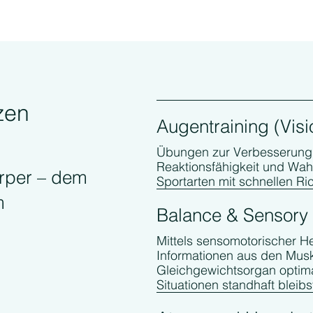
zen
Augentraining (Visi
Übungen zur Verbesserung d
Reaktionsfähigkeit und Wah
rper – dem
Sportarten mit schnellen R
m
Balance & Sensory
Mittels sensomotorischer He
Informationen aus den Mus
Gleichgewichtsorgan optima
Situationen standhaft bleibs