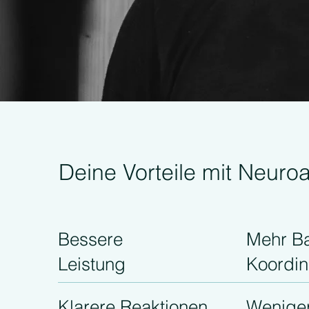
Deine Vorteile mit Neuroa
Bessere
Mehr B
Leistung
Koordin
Klarere Reaktionen
Weniger