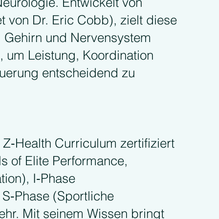
eurologie. Entwickelt von
 von Dr. Eric Cobb), zielt diese
, Gehirn und Nervensystem
n, um Leistung, Koordination
erung entscheidend zu
Z‑Health Curriculum zertifiziert
ls of Elite Performance,
tion), I‑Phase
, S‑Phase (Sportliche
ehr. Mit seinem Wissen bringt