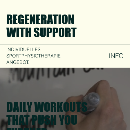
REGENERATION
WITH SUPPORT
INDIVIDUELLES
INFO
SPORTPHYSIOTHERAPIE
ANGEBOT.
DAILY WORKOUTS
THAT PUSH YOU