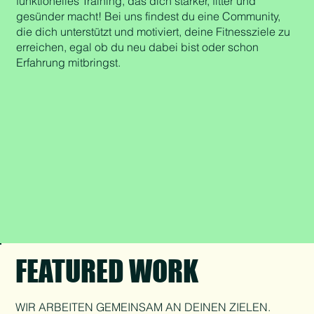
funktionelles Training, das dich stärker, fitter und
gesünder macht! Bei uns findest du eine Community,
die dich unterstützt und motiviert, deine Fitnessziele zu
erreichen, egal ob du neu dabei bist oder schon
Erfahrung mitbringst.
FEATURED WORK
WIR ARBEITEN GEMEINSAM AN DEINEN ZIELEN.