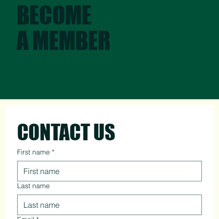
BECOME
A MEMBER
CONTACT US
First name
*
Last name