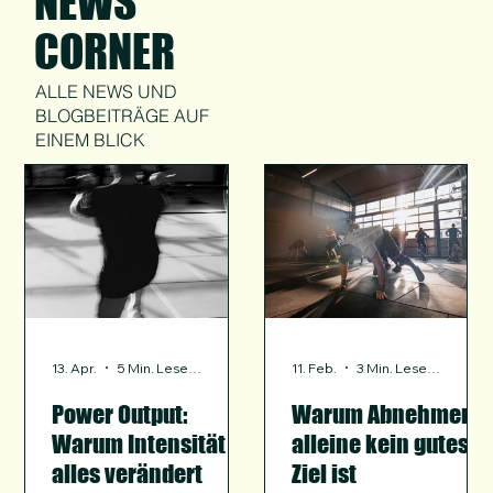
NEWS
CORNER
ALLE NEWS UND
BLOGBEITRÄGE AUF
EINEM BLICK
13. Apr.
5 Min. Lesezeit
11. Feb.
3 Min. Lesezeit
Power Output:
Warum Abnehmen
Warum Intensität
alleine kein gutes
alles verändert
Ziel ist