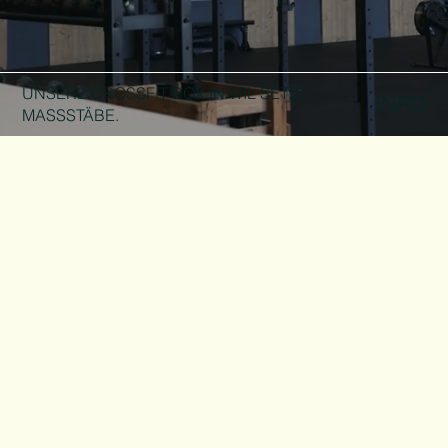
UNSERE CROSSFIT BOX IN WIL SETZT
INFO
MASSSTÄBE.